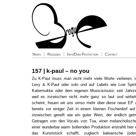
News
Releases
Info/Data Protection
Contact
157 | k-paul – no you
Zu K-Paul muss man nicht mehr viele Worte verlieren, is
Lexy & K-Paul oder solo und auf Labels wie Low Spiri
Katermukke oder dem eigenen Musicismusic seit Jahrze
weil es inzwischen nicht mehr ganz so laut und wirbe
scheint, freuen wir uns umso mehr über diese neue EP 
bereits vor einiger Zeit in einem kleinen Fischerdorf a
inzwischen gereift wie ein guter Wein, der endlich ge
Getragen von den Vocals von Tua, einer melancholisc
einer wunderbar warm bollernden Produktion erstrahlt hier 
das Kunststück schafft, zugleich balearische (oder