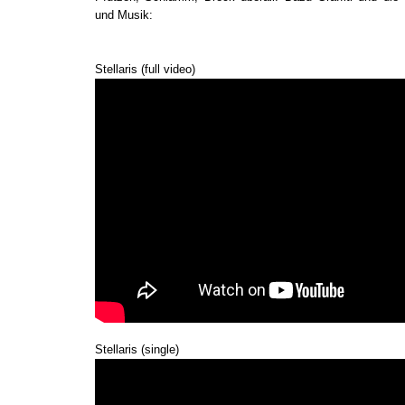
und Musik:
Stellaris (full video)
Stellaris (single)