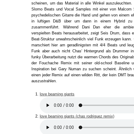
scheinen, um das Material in alle Winkel auszuleuchten.
Slomo Beats und Vocal Samples mit einer von Malcom Sc
psychedelischen Gitarre die Hand und gehen von einem eh
in luftigen D&B über um dann in einem Hybrid zu 
zusammenführt. Während Dani Dan eher die ambie
verspielten Beats herausarbeitet, zeigt Seis Drum, dass 
Beat-Struktur unwahrscheinlich viel Funk erzeugen kann.
marschiert hier am geradlinigsten mit 4/4 Beats und leu
Funk aber auch nicht Chas‘ Hintergrund als Drummer in
funky Überarbeitung nutzt die warmen Chords des Origina
der Fouchache Remix mit seiner old-school Baseline u
Inspiration bei Gary Numan zu suchen scheint. Ähnlich 
einen jeder Remix auf einen wilden Ritt, der kein DMT bra
auszustrahlen.
love beaming giants
love beaming giants (chas rodriguez remix)